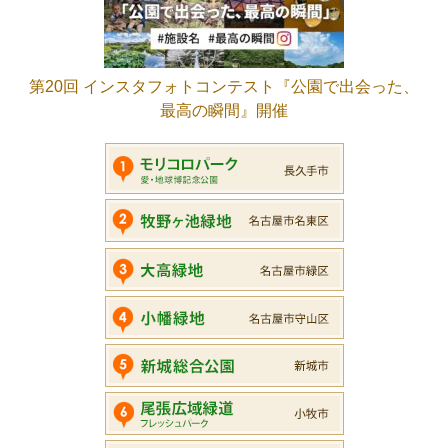
第20回 インスタフォトコンテスト『公園で出会った、
最高の瞬間』開催