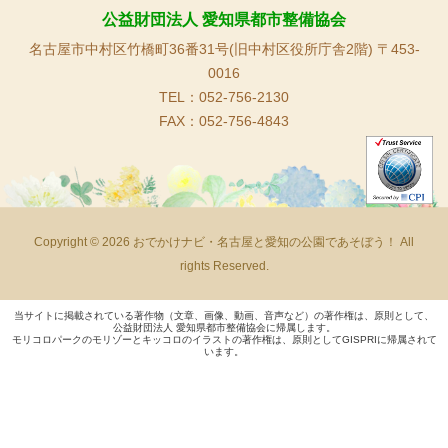
公益財団法人 愛知県都市整備協会
名古屋市中村区竹橋町36番31号(旧中村区役所庁舎2階) 〒453-
0016
TEL：052-756-2130
FAX：052-756-4843
Copyright © 2026 おでかけナビ・名古屋と愛知の公園であそぼう！ All
rights Reserved.
当サイトに掲載されている著作物（文章、画像、動画、音声など）の著作権は、原則として、
公益財団法人 愛知県都市整備協会に帰属します。
モリコロパークのモリゾーとキッコロのイラストの著作権は、原則としてGISPRIに帰属されて
います。