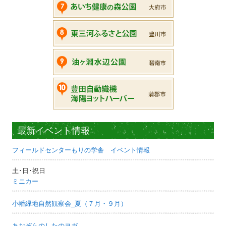
最新イベント情報
フィールドセンターもりの学舎 イベント情報
土･日･祝日
ミニカー
小幡緑地自然観察会_夏（７月・９月）
あおぞらのしたのヨガ