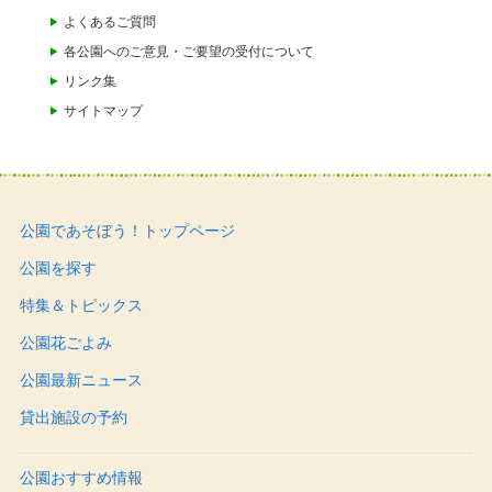
よくあるご質問
各公園へのご意見・ご要望の受付について
リンク集
サイトマップ
公園であそぼう！トップページ
公園を探す
特集＆トピックス
公園花ごよみ
公園最新ニュース
貸出施設の予約
公園おすすめ情報