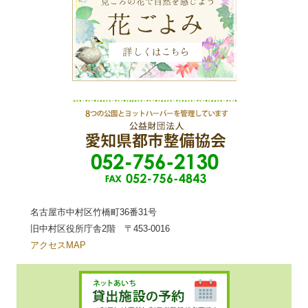
名古屋市中村区竹橋町36番31号
旧中村区役所庁舎2階 〒453-0016
アクセスMAP