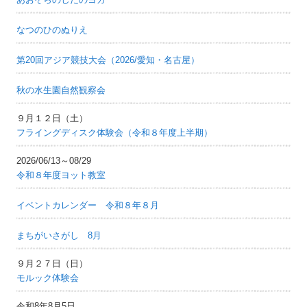
なつのひのぬりえ
第20回アジア競技大会（2026/愛知・名古屋）
秋の水生園自然観察会
９月１２日（土）
フライングディスク体験会（令和８年度上半期）
2026/06/13～08/29
令和８年度ヨット教室
イベントカレンダー 令和８年８月
まちがいさがし 8月
９月２７日（日）
モルック体験会
令和8年8月5日