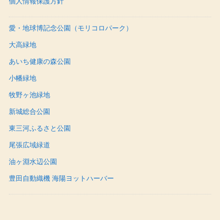
個人情報保護方針
愛・地球博記念公園（モリコロパーク）
大高緑地
あいち健康の森公園
小幡緑地
牧野ヶ池緑地
新城総合公園
東三河ふるさと公園
尾張広域緑道
油ヶ淵水辺公園
豊田自動織機 海陽ヨットハーバー