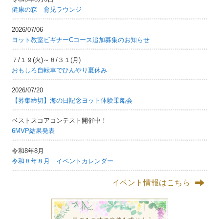
健康の森 育児ラウンジ
2026/07/06
ヨット教室ビギナーCコース追加募集のお知らせ
７/１９(火)～８/３１(月)
おもしろ自転車でひんやり夏休み
2026/07/20
【募集締切】海の日記念ヨット体験乗船会
ベストスコアコンテスト開催中！
6MVP結果発表
令和8年8月
令和８年８月 イベントカレンダー
イベント情報はこちら