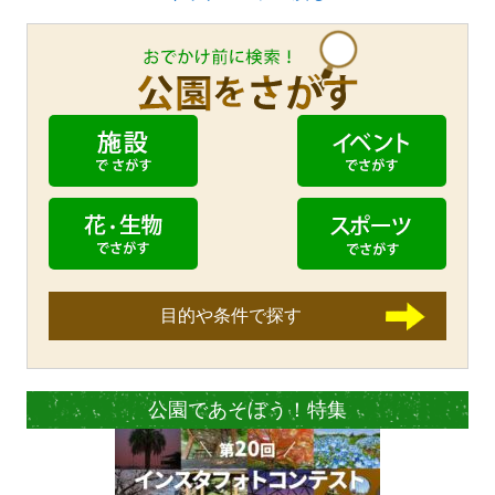
目的や条件で探す
公園であそぼう！特集