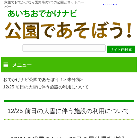
家族でおでかけなら愛知県の9つの公園とヨットハー
バー
メニュー
おでかけナビ公園であそぼう！
未分類
12/25 前日の大雪に伴う施設の利用について
12/25 前日の大雪に伴う施設の利用について