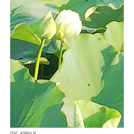
DSC_4268６月