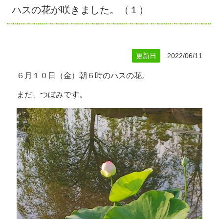
ハスの花が咲きました。（１）
更新日
2022/06/11
６月１０日（金）朝６時のハスの花。
まだ、つぼみです。