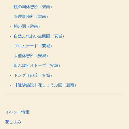
桃の園休憩所（碧南）
管理事務所（碧南）
桃の園（碧南）
自然ふれあい生態園（安城）
プロムナード（安城）
大型休憩所（安城）
田んぼビオトープ（安城）
ドングリの丘（安城）
【近隣施設】花しょうぶ園（碧南）
イベント情報
花ごよみ