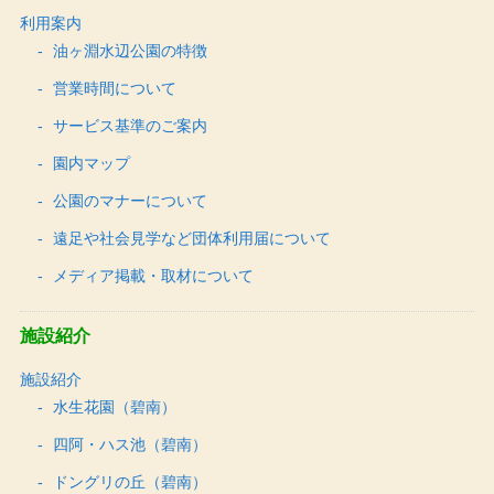
利用案内
油ヶ淵水辺公園の特徴
営業時間について
サービス基準のご案内
園内マップ
公園のマナーについて
遠足や社会見学など団体利用届について
メディア掲載・取材について
施設紹介
施設紹介
水生花園（碧南）
四阿・ハス池（碧南）
ドングリの丘（碧南）