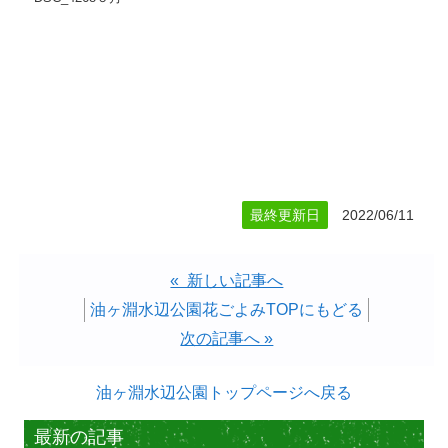
最終更新日
2022/06/11
« 新しい記事へ
油ヶ淵水辺公園花ごよみTOPにもどる
次の記事へ »
油ヶ淵水辺公園トップページへ戻る
最新の記事