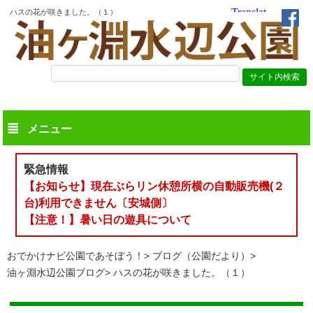
ハスの花が咲きました。（１）
メニュー
緊急情報
【お知らせ】現在ぶらリン休憩所横の自動販売機(２
台)利用できません〔安城側〕
【注意！】暑い日の遊具について
おでかけナビ公園であそぼう！
ブログ（公園だより）
油ヶ淵水辺公園ブログ
ハスの花が咲きました。（１）