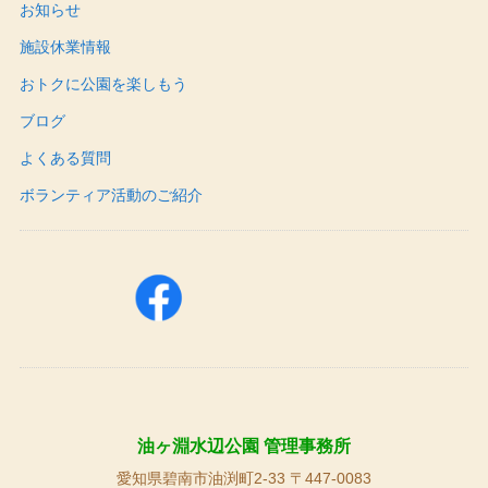
お知らせ
施設休業情報
おトクに公園を楽しもう
ブログ
よくある質問
ボランティア活動のご紹介
油ヶ淵水辺公園 管理事務所
愛知県碧南市油渕町2-33 〒447-0083