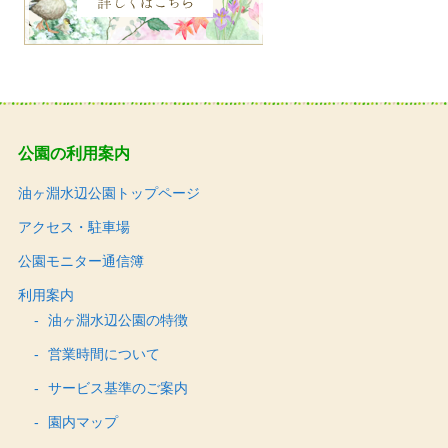
公園の利用案内
油ヶ淵水辺公園トップページ
アクセス・駐車場
公園モニター通信簿
利用案内
油ヶ淵水辺公園の特徴
営業時間について
サービス基準のご案内
園内マップ