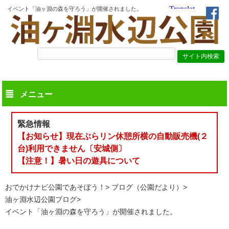
イベント「油ヶ淵の森を守ろう」が開催されました。
メニュー
緊急情報
【お知らせ】現在ぶらリン休憩所横の自動販売機(２
台)利用できません〔安城側〕
【注意！】暑い日の遊具について
おでかけナビ公園であそぼう！
ブログ（公園だより）
油ヶ淵水辺公園ブログ
イベント「油ヶ淵の森を守ろう」が開催されました。