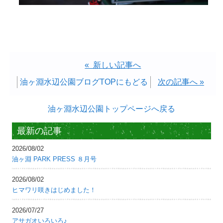
« 新しい記事へ
油ヶ淵水辺公園ブログTOPにもどる
次の記事へ »
油ヶ淵水辺公園トップページへ戻る
最新の記事
2026/08/02
油ヶ淵 PARK PRESS ８月号
2026/08/02
ヒマワリ咲きはじめました！
2026/07/27
アサガオいろいろ♪