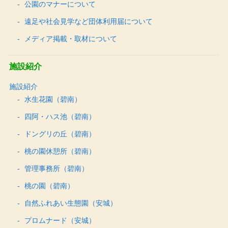
公園のマナーについて
遠足や社会見学など団体利用届について
メディア掲載・取材について
施設紹介
施設紹介
水生花園（碧南）
四阿・ハス池（碧南）
ドングリの丘（碧南）
桃の園休憩所（碧南）
管理事務所（碧南）
桃の園（碧南）
自然ふれあい生態園（安城）
プロムナード（安城）