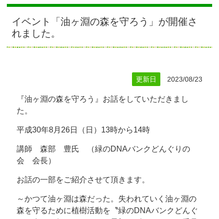
イベント「油ヶ淵の森を守ろう」が開催さ
れました。
更新日
2023/08/23
『油ヶ淵の森を守ろう』お話をしていただきまし
た。
平成30年8月26日（日）13時から14時
講師 森部 豊氏 （緑のDNAバンクどんぐりの
会 会長）
お話の一部をご紹介させて頂きます。
～かつて油ヶ淵は森だった。失われていく油ヶ淵の
森を守るために植樹活動を〝緑のDNAバンクどんぐ