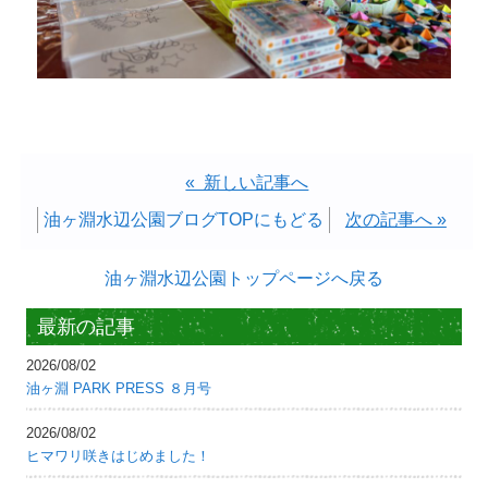
« 新しい記事へ
油ヶ淵水辺公園ブログTOPにもどる
次の記事へ »
油ヶ淵水辺公園トップページへ戻る
最新の記事
2026/08/02
油ヶ淵 PARK PRESS ８月号
2026/08/02
ヒマワリ咲きはじめました！