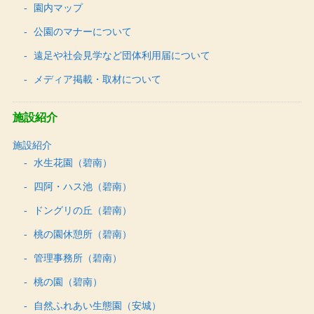
園内マップ
公園のマナーについて
遠足や社会見学など団体利用届について
メディア掲載・取材について
施設紹介
施設紹介
水生花園（碧南）
四阿・ハス池（碧南）
ドングリの丘（碧南）
桃の園休憩所（碧南）
管理事務所（碧南）
桃の園（碧南）
自然ふれあい生態園（安城）