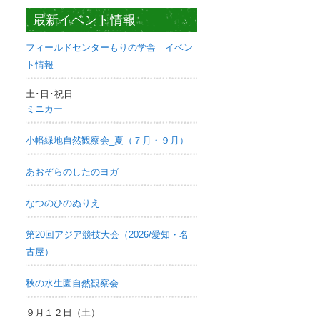
最新イベント情報
フィールドセンターもりの学舎 イベン
ト情報
土･日･祝日
ミニカー
小幡緑地自然観察会_夏（７月・９月）
あおぞらのしたのヨガ
なつのひのぬりえ
第20回アジア競技大会（2026/愛知・名
古屋）
秋の水生園自然観察会
９月１２日（土）