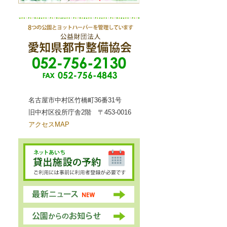
名古屋市中村区竹橋町36番31号
旧中村区役所庁舎2階 〒453-0016
アクセスMAP