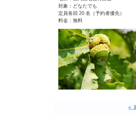
対象：どなたでも
定員各回 20 名（予約者優先）
料金：無料
«