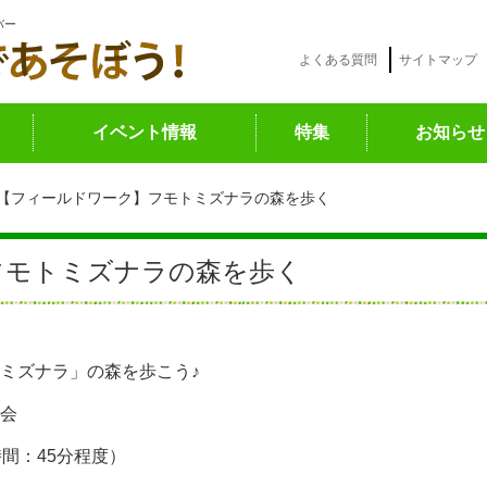
バー
よくある質問
サイトマップ
イベント情報
特集
お知らせ
【フィールドワーク】フモトミズナラの森を歩く
フモトミズナラの森を歩く
ミズナラ」の森を歩こう♪
会
要時間：45分程度）