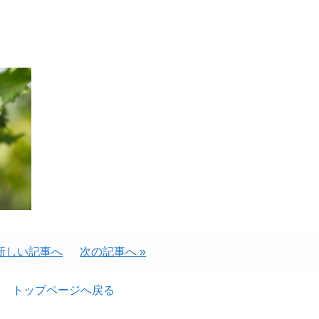
 新しい記事へ
次の記事へ »
トップページへ戻る