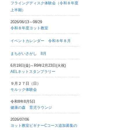
フライングディスク体験会（令和８年度
上半期）
2026/06/13～08/29
令和８年度ヨット教室
イベントカレンダー 令和８年８月
まちがいさがし 8月
6月19日(金)～R9年2月23日(火祝)
AELネットスタンプラリー
９月２７日（日）
モルック体験会
令和8年8月5日
健康の森 育児ラウンジ
2026/07/06
ヨット教室ビギナーCコース追加募集の