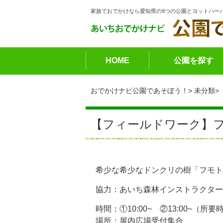
家族でおでかけなら愛知県の9つの公園とヨットハー
HOME
公園を探す
おでかけナビ公園であそぼう！
未分類
【フィールドワーク】
希少な希少なドンクリの樹「フモト
協力：あいち森林インストラクター
時間：①10:00~ ②13:00~（所
場所：屋内広場受付集合