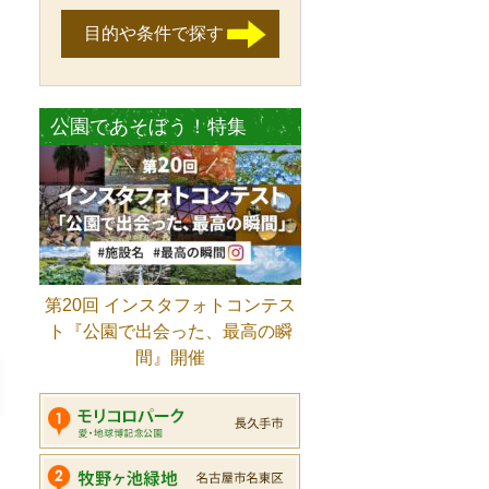
目的や条件で探す
公園であそぼう！特集
第20回 インスタフォトコンテス
ト『公園で出会った、最高の瞬
間』開催