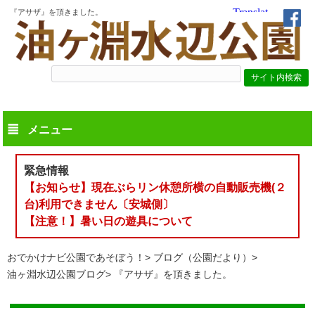
『アサザ』を頂きました。
メニュー
緊急情報
【お知らせ】現在ぶらリン休憩所横の自動販売機(２
台)利用できません〔安城側〕
【注意！】暑い日の遊具について
おでかけナビ公園であそぼう！
ブログ（公園だより）
油ヶ淵水辺公園ブログ
『アサザ』を頂きました。