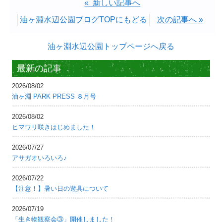
« 新しい記事へ
油ヶ淵水辺公園ブログTOPにもどる
次の記事へ »
油ヶ淵水辺公園トップページへ戻る
最新の記事
2026/08/02
油ヶ淵 PARK PRESS ８月号
2026/08/02
ヒマワリ咲きはじめました！
2026/07/27
アサガオいろいろ♪
2026/07/22
【注意！】暑い日の遊具について
2026/07/19
「生き物観察会③」開催しました！