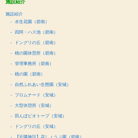
施設紹介
施設紹介
水生花園（碧南）
四阿・ハス池（碧南）
ドングリの丘（碧南）
桃の園休憩所（碧南）
管理事務所（碧南）
桃の園（碧南）
自然ふれあい生態園（安城）
プロムナード（安城）
大型休憩所（安城）
田んぼビオトープ（安城）
ドングリの丘（安城）
【近隣施設】花しょうぶ園（碧南）