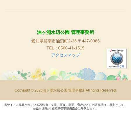
油ヶ淵水辺公園 管理事務所
愛知県碧南市油渕町2-33 〒447-0083
TEL：0566-41-1515
アクセスマップ
Copyright © 2026油ヶ淵水辺公園 管理事務所All rights Reserved.
当サイトに掲載されている著作物（文章、画像、動画、音声など）の著作権は、原則として、
公益財団法人 愛知県都市整備協会に帰属します。