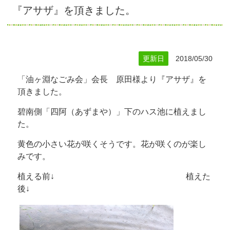
『アサザ』を頂きました。
更新日
2018/05/30
「油ヶ淵なごみ会」会長 原田様より『アサザ』を
頂きました。
碧南側「四阿（あずまや）」下のハス池に植えまし
た。
黄色の小さい花が咲くそうです。花が咲くのが楽し
みです。
植える前↓ 植えた
後↓