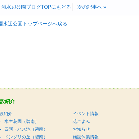
ヶ淵水辺公園ブログTOPにもどる
次の記事へ »
淵水辺公園トップページへ戻る
設紹介
設紹介
イベント情報
水生花園（碧南）
花ごよみ
四阿・ハス池（碧南）
お知らせ
ドングリの丘（碧南）
施設休業情報