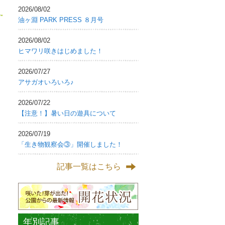
2026/08/02
油ヶ淵 PARK PRESS ８月号
2026/08/02
ヒマワリ咲きはじめました！
2026/07/27
アサガオいろいろ♪
2026/07/22
【注意！】暑い日の遊具について
2026/07/19
「生き物観察会③」開催しました！
記事一覧はこちら
年別記事