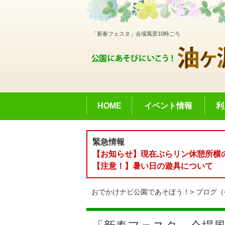
「新春フェスタ」会場風景10時ごろ
HOME
イベント情報
利
緊急情報
【お知らせ】現在ぶらリン休憩所横の
【注意！】暑い日の遊具について
おでかけナビ公園であそぼう！
ブログ（