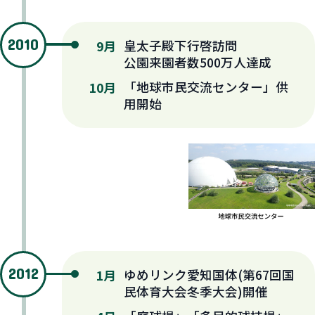
2010
皇太子殿下行啓訪問
9月
公園来園者数500万人達成
「地球市民交流センター」供
10月
用開始
2012
ゆめリンク愛知国体(第67回国
1月
民体育大会冬季大会)開催