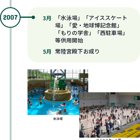
2007
「水泳場」「アイススケート
3月
場」「愛・地球博記念館」
「もりの学舎」「西駐車場」
等供用開始
常陸宮殿下お成り
5月