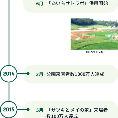
「あいちサトラボ」供用開始
6月
2014
公園来園者数1000万人達成
3月
2015
「サツキとメイの家」来場者
5月
数100万人達成