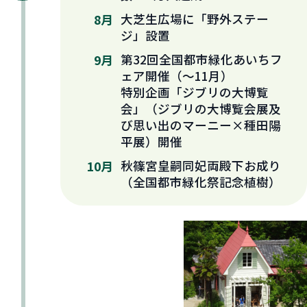
大芝生広場に「野外ステー
8月
ジ」設置
第32回全国都市緑化あいちフ
9月
ェア開催（～11月）
特別企画「ジブリの大博覧
会」（ジブリの大博覧会展及
び思い出のマーニー×種田陽
平展）開催
秋篠宮皇嗣同妃両殿下お成り
10月
（全国都市緑化祭記念植樹）