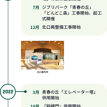
ジブリパーク「青春の丘」
7月
「どんどこ森」工事開始、起工
式開催
北口再整備工事開始
12月
2022
青春の丘「エレベーター塔」
3月
供用開始
「稲楼門」供用開始
10月