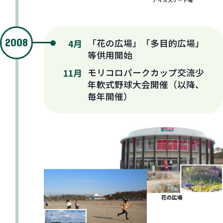
2008
「花の広場」「多目的広場」
4月
等供用開始
モリコロパークカップ交流少
11月
年軟式野球大会開催（以降、
毎年開催）