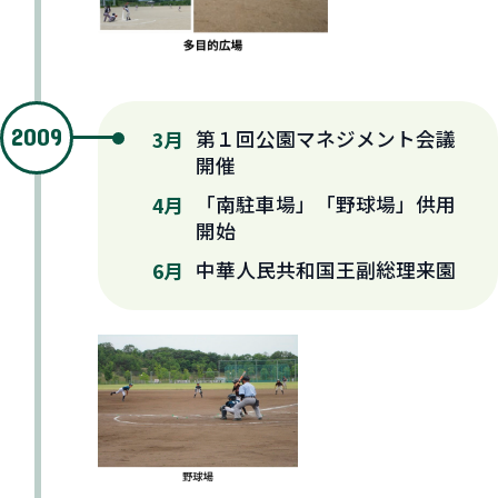
2009
第１回公園マネジメント会議
3月
開催
「南駐車場」「野球場」供用
4月
開始
中華人民共和国王副総理来園
6月