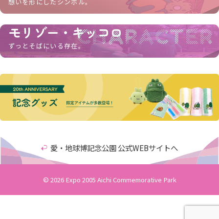
想いを形にしたシンボル。
モリゾー・キッコロ
CHARACTER
ずっとそばにいる存在。
愛・地球博記念公園 公式WEBサイトへ
© 2026 Expo 2005 Aichi Commemorative Park