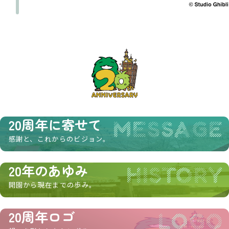
20周年に寄せて
MESSAGE
感謝と、これからのビジョン。
20年のあゆみ
HISTORY
開園から現在までの歩み。
20周年ロゴ
LOGO