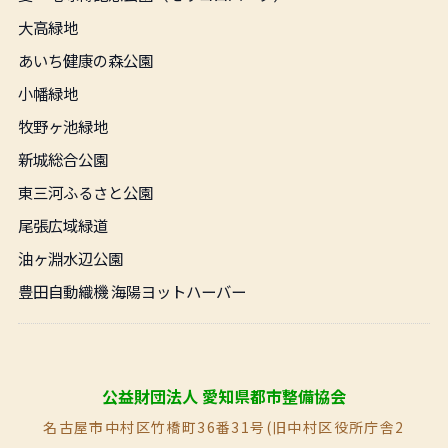
大高緑地
あいち健康の森公園
小幡緑地
牧野ヶ池緑地
新城総合公園
東三河ふるさと公園
尾張広域緑道
油ヶ淵水辺公園
豊田自動織機 海陽ヨットハーバー
公益財団法人 愛知県都市整備協会
名古屋市中村区竹橋町36番31号(旧中村区役所庁舎2