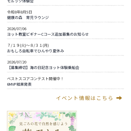
モルック体験会
令和8年8月5日
健康の森 育児ラウンジ
2026/07/06
ヨット教室ビギナーCコース追加募集のお知らせ
７/１９(火)～８/３１(月)
おもしろ自転車でひんやり夏休み
2026/07/20
【募集締切】海の日記念ヨット体験乗船会
ベストスコアコンテスト開催中！
6MVP結果発表
イベント情報はこちら