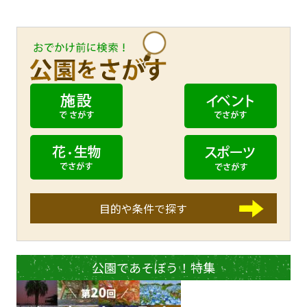
目的や条件で探す
公園であそぼう！特集