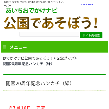
家族でおでかけなら愛知県の9つの公園とヨットハ
ーバー
メニュー
おでかけナビ公園であそぼう！
記念グッズ
開園20周年記念ハンカチ（緑）
開園20周年記念ハンカチ（緑）
※7月16日 完売