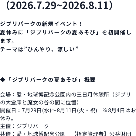
（2026.7.29~2026.8.11）
ジブリパークの新規イベント！
夏休みに「
ジブリパークの夏あそび
」を初開催し
ます。
テーマは”ひんやり、涼しい”
◆「ジブリパークの夏あそび」概要
会場：愛・地球博記念公園内の三日月休憩所（ジブリ
の大倉庫と魔女の谷の間に位置）
開催日：7月29日(水)～8月11日(火・祝) ※8月4日はお
休み。
主催：ジブリパーク
共催：愛・地球博記念公園 【指定管理者】公益財団