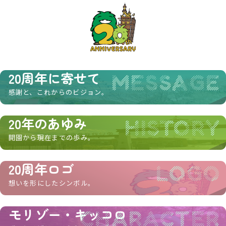
20周年に寄せて
MESSAGE
感謝と、これからのビジョン。
20年のあゆみ
HISTORY
開園から現在までの歩み。
20周年ロゴ
LOGO
想いを形にしたシンボル。
モリゾー・キッコロ
CHARACTER