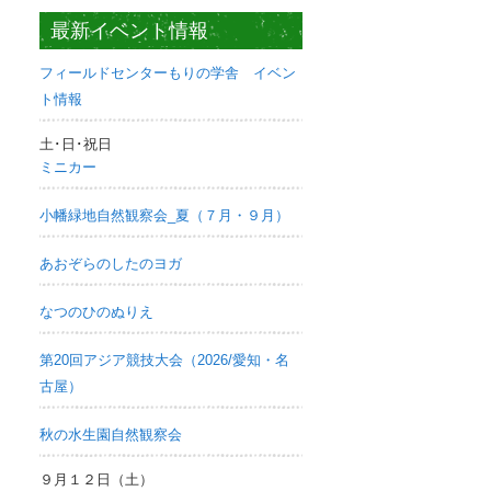
最新イベント情報
フィールドセンターもりの学舎 イベン
ト情報
土･日･祝日
ミニカー
小幡緑地自然観察会_夏（７月・９月）
あおぞらのしたのヨガ
なつのひのぬりえ
第20回アジア競技大会（2026/愛知・名
古屋）
秋の水生園自然観察会
９月１２日（土）