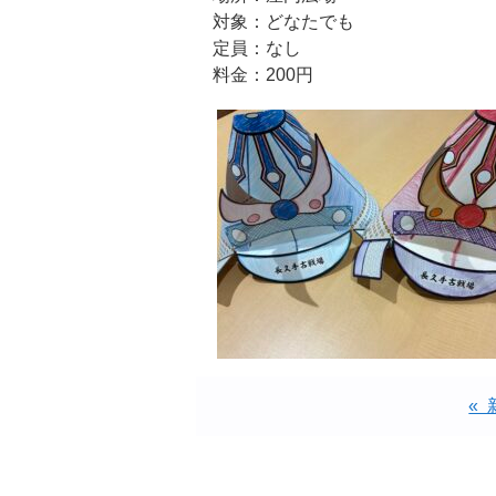
対象：どなたでも
定員：なし
料金：200円
«