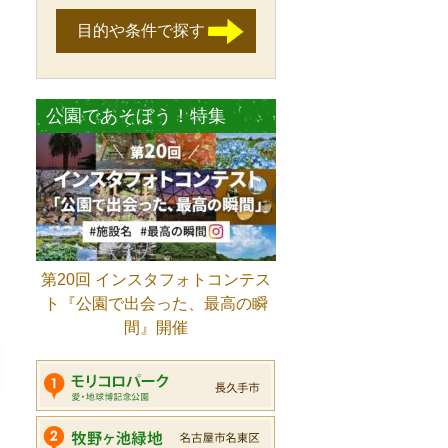
目的や条件で探す
公園であそぼう！特集
第20回 インスタフォトコンテス
ト『公園で出会った、最高の瞬
間』開催