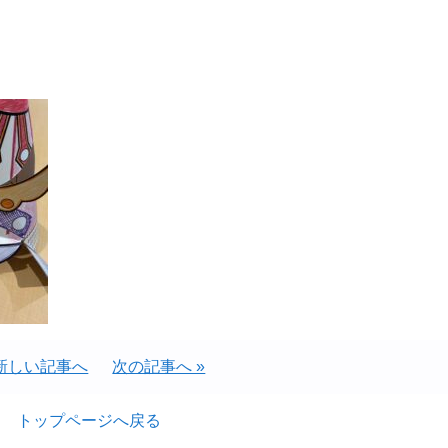
 新しい記事へ
次の記事へ »
トップページへ戻る