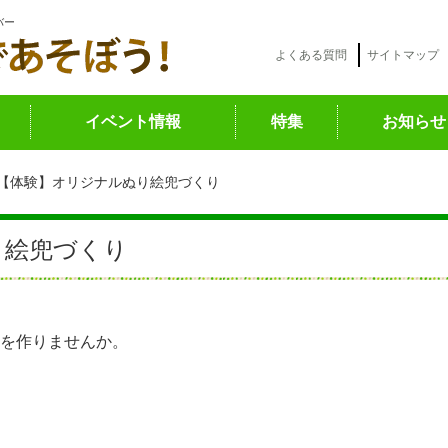
バー
よくある質問
サイトマップ
イベント情報
特集
お知らせ
【体験】オリジナルぬり絵兜づくり
り絵兜づくり
を作りませんか。