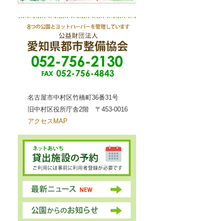
名古屋市中村区竹橋町36番31号
旧中村区役所庁舎2階 〒453-0016
アクセスMAP