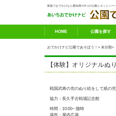
家族でおでかけなら愛知県の9つの公園とヨットハー
HOME
公園を探す
おでかけナビ公園であそぼう！
未分類
【体験】オリジナルぬ
戦国武将の兜のぬり絵をして紙の兜
協力：長久手古戦場記念館
時間：10:00~ 随時
場所：屋内広場