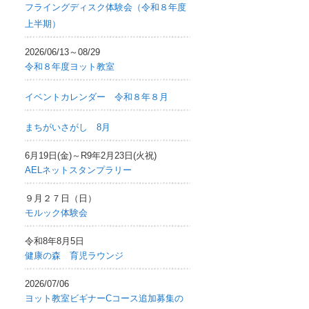
フライングディスク体験会（令和８年度
上半期）
2026/06/13～08/29
令和８年度ヨット教室
イベントカレンダー 令和８年８月
まちがいさがし 8月
6月19日(金)～R9年2月23日(火祝)
AELネットスタンプラリー
９月２７日（日）
モルック体験会
令和8年8月5日
健康の森 育児ラウンジ
2026/07/06
ヨット教室ビギナーCコース追加募集の