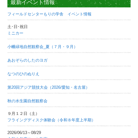
最新イベント情報
フィールドセンターもりの学舎 イベント情報
土･日･祝日
ミニカー
小幡緑地自然観察会_夏（７月・９月）
あおぞらのしたのヨガ
なつのひのぬりえ
第20回アジア競技大会（2026/愛知・名古屋）
秋の水生園自然観察会
９月１２日（土）
フライングディスク体験会（令和８年度上半期）
2026/06/13～08/29