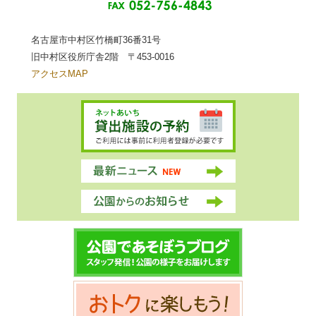
名古屋市中村区竹橋町36番31号
旧中村区役所庁舎2階 〒453-0016
アクセスMAP