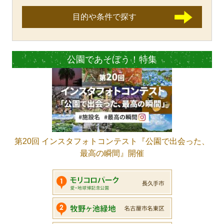
目的や条件で探す
公園であそぼう！特集
第20回 インスタフォトコンテスト『公園で出会った、
最高の瞬間』開催