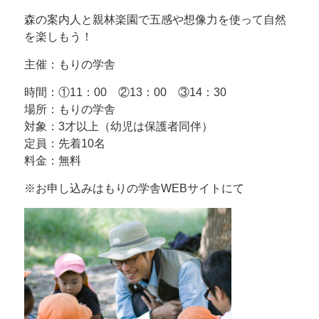
森の案内人と親林楽園で五感や想像力を使って自然
を楽しもう！
主催：もりの学舎
時間：①11：00 ②13：00 ③14：30
場所：もりの学舎
対象：3才以上（幼児は保護者同伴）
定員：先着10名
料金：無料
※お申し込みはもりの学舎WEBサイトにて