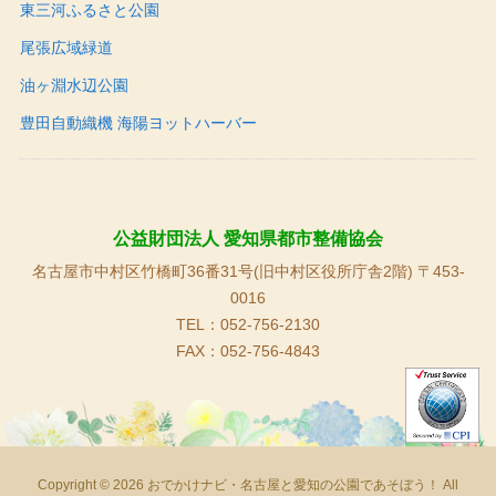
東三河ふるさと公園
尾張広域緑道
油ヶ淵水辺公園
豊田自動織機 海陽ヨットハーバー
公益財団法人 愛知県都市整備協会
名古屋市中村区竹橋町36番31号(旧中村区役所庁舎2階) 〒453-
0016
TEL：052-756-2130
FAX：052-756-4843
Copyright © 2026 おでかけナビ・名古屋と愛知の公園であそぼう！ All