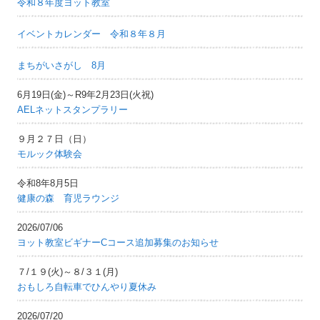
令和８年度ヨット教室
イベントカレンダー 令和８年８月
まちがいさがし 8月
6月19日(金)～R9年2月23日(火祝)
AELネットスタンプラリー
９月２７日（日）
モルック体験会
令和8年8月5日
健康の森 育児ラウンジ
2026/07/06
ヨット教室ビギナーCコース追加募集のお知らせ
７/１９(火)～８/３１(月)
おもしろ自転車でひんやり夏休み
2026/07/20