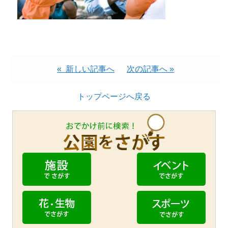
« 新しい記事へ
次の記事へ »
トップページへ戻る